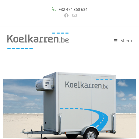
+32 474 860 634
Menu